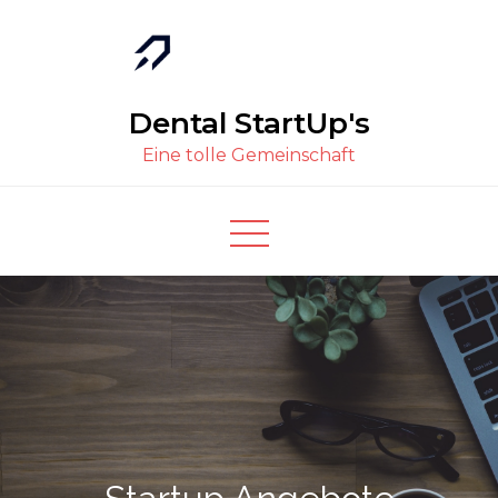
Dental StartUp's
Eine tolle Gemeinschaft