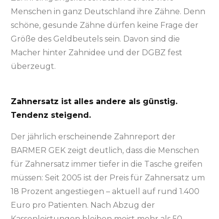
Menschen in ganz Deutschland ihre Zähne. Denn
schöne, gesunde Zähne dürfen keine Frage der
Größe des Geldbeutels sein. Davon sind die
Macher hinter Zahnidee und der DGBZ fest
überzeugt.
Zahnersatz ist alles andere als günstig.
Tendenz steigend.
Der jährlich erscheinende Zahnreport der
BARMER GEK zeigt deutlich, dass die Menschen
für Zahnersatz immer tiefer in die Tasche greifen
müssen: Seit 2005 ist der Preis für Zahnersatz um
18 Prozent angestiegen – aktuell auf rund 1.400
Euro pro Patienten. Nach Abzug der
Kassenleistungen bleiben meist mehr als 50