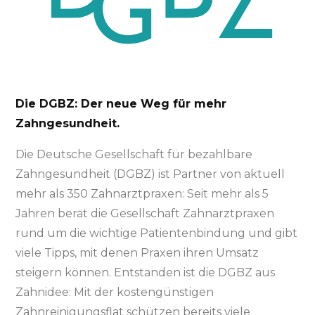
bezahlbare
Zahngesun
Die DGBZ: Der neue Weg für mehr
Zahngesundheit.
Die Deutsche Gesellschaft für bezahlbare
Zahngesundheit (DGBZ) ist Partner von aktuell
mehr als 350 Zahnarztpraxen: Seit mehr als 5
Jahren berät die Gesellschaft Zahnarztpraxen
rund um die wichtige Patientenbindung und gibt
viele Tipps, mit denen Praxen ihren Umsatz
steigern können. Entstanden ist die DGBZ aus
Zahnidee: Mit der kostengünstigen
Zahnreinigungsflat schützen bereits viele