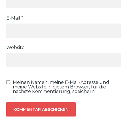
E-Mail
*
Website
Meinen Namen, meine E-Mail-Adresse und
meine Website in diesem Browser, für die
nächste Kommentierung, speichern.