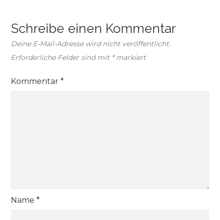
Schreibe einen Kommentar
Deine E-Mail-Adresse wird nicht veröffentlicht.
Erforderliche Felder sind mit
*
markiert
Kommentar
*
Name
*